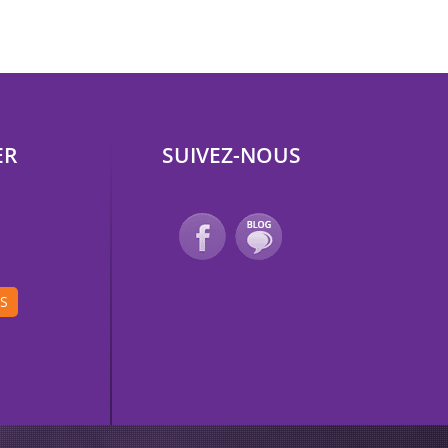
ER
SUIVEZ-NOUS
IS