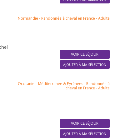
Normandie
-
Randonnée à cheval en France
-
Adulte
chel
VOIR CE SÉJOUR
AJOUTER À MA SÉLECTION
Occitanie – Méditerranée & Pyrénées
-
Randonnée à
cheval en France
-
Adulte
VOIR CE SÉJOUR
AJOUTER À MA SÉLECTION