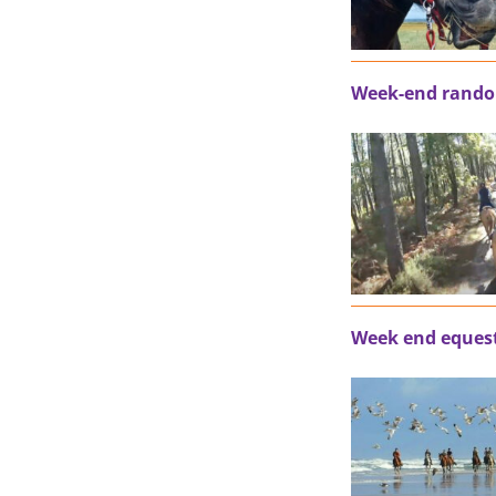
Week-end randon
Week end equest