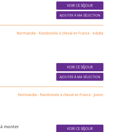
VOIR CE SÉJOUR
AJOUTER À MA SÉLECTION
Normandie
-
Randonnée à cheval en France
-
Adulte
VOIR CE SÉJOUR
AJOUTER À MA SÉLECTION
Normandie
-
Randonnée à cheval en France
-
Junior
s à monter
VOIR CE SÉJOUR