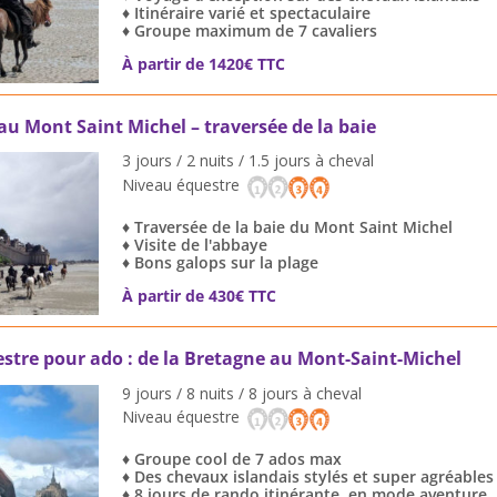
♦ Itinéraire varié et spectaculaire
♦ Groupe maximum de 7 cavaliers
À partir de 1420€ TTC
 au Mont Saint Michel – traversée de la baie
3 jours / 2 nuits / 1.5 jours à cheval
Niveau équestre
♦ Traversée de la baie du Mont Saint Michel
♦ Visite de l'abbaye
♦ Bons galops sur la plage
À partir de 430€ TTC
tre pour ado : de la Bretagne au Mont-Saint-Michel
9 jours / 8 nuits / 8 jours à cheval
Niveau équestre
♦ Groupe cool de 7 ados max
♦ Des chevaux islandais stylés et super agréable
♦ 8 jours de rando itinérante, en mode aventure