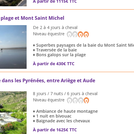
À partir de 1115€ TTC
plage et Mont Saint Michel
De 2 à 4 jours à cheval
Niveau équestre
♦ Superbes paysages de la baie du Mont Saint Mi
♦ Traversée de la baie
♦ Bons galops sur la plage
À partir de 430€ TTC
 dans les Pyrénées, entre Ariège et Aude
8 jours / 7 nuits / 6 jours à cheval
Niveau équestre
♦ Ambiance de haute montagne
♦ 1 nuit en bivouac
♦ Baignade avec les chevaux
À partir de 1625€ TTC