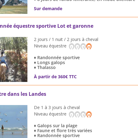
Sur demande
née équestre sportive Lot et garonne
2 jours / 1 nuit / 2 jours à cheval
Niveau équestre
♦ Randonnée sportive
♦ Longs galops
♦ Thalasso
À partir de 360€ TTC
re dans les Landes
De 1 à 3 jours à cheval
Niveau équestre
♦ Galops sur la plage
♦ Faune et flore très variées
♦ Randonnée sportive