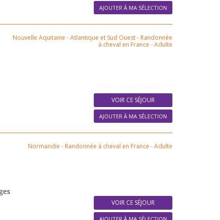
AJOUTER À MA SÉLECTION
Nouvelle Aquitaine - Atlantique et Sud Ouest
-
Randonnée
à cheval en France
-
Adulte
VOIR CE SÉJOUR
AJOUTER À MA SÉLECTION
Normandie
-
Randonnée à cheval en France
-
Adulte
ages
VOIR CE SÉJOUR
AJOUTER À MA SÉLECTION