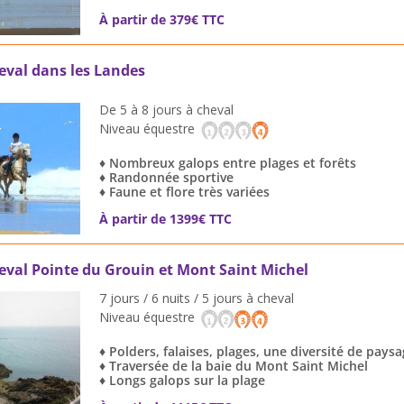
À partir de 379€ TTC
val dans les Landes
De 5 à 8 jours à cheval
Niveau équestre
♦ Nombreux galops entre plages et forêts
♦ Randonnée sportive
♦ Faune et flore très variées
À partir de 1399€ TTC
val Pointe du Grouin et Mont Saint Michel
7 jours / 6 nuits / 5 jours à cheval
Niveau équestre
♦ Polders, falaises, plages, une diversité de pays
♦ Traversée de la baie du Mont Saint Michel
♦ Longs galops sur la plage