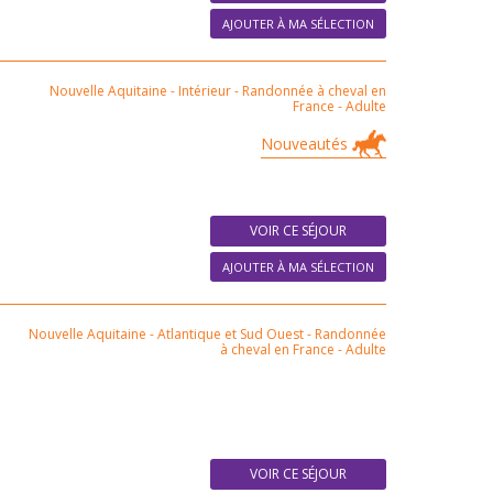
AJOUTER À MA SÉLECTION
Nouvelle Aquitaine - Intérieur
-
Randonnée à cheval en
France
-
Adulte
Nouveautés
VOIR CE SÉJOUR
AJOUTER À MA SÉLECTION
Nouvelle Aquitaine - Atlantique et Sud Ouest
-
Randonnée
à cheval en France
-
Adulte
VOIR CE SÉJOUR