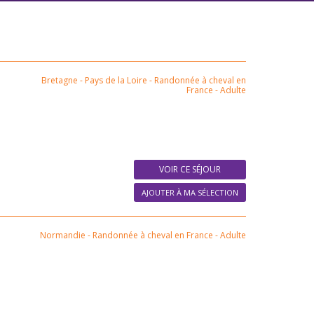
Bretagne - Pays de la Loire
-
Randonnée à cheval en
France
-
Adulte
VOIR CE SÉJOUR
AJOUTER À MA SÉLECTION
Normandie
-
Randonnée à cheval en France
-
Adulte