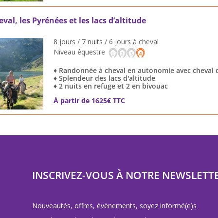
al, les Pyrénées et les lacs d’altitude
8 jours / 7 nuits / 6 jours à cheval
Niveau équestre
♦ Randonnée à cheval en autonomie avec cheval 
♦ Splendeur des lacs d'altitude
♦ 2 nuits en refuge et 2 en bivouac
À partir de 1625€ TTC
INSCRIVEZ-VOUS À NOTRE NEWSLETT
Nouveautés, offres, évènements, soyez informé(e)s