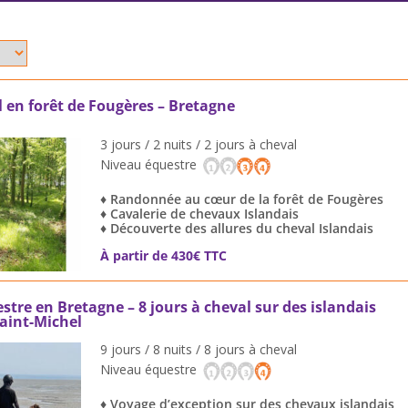
 en forêt de Fougères – Bretagne
3 jours / 2 nuits / 2 jours à cheval
Niveau équestre
♦ Randonnée au cœur de la forêt de Fougères
♦ Cavalerie de chevaux Islandais
♦ Découverte des allures du cheval Islandais
À partir de 430€ TTC
re en Bretagne – 8 jours à cheval sur des islandais
aint-Michel
9 jours / 8 nuits / 8 jours à cheval
Niveau équestre
♦ Voyage d’exception sur des chevaux islandais