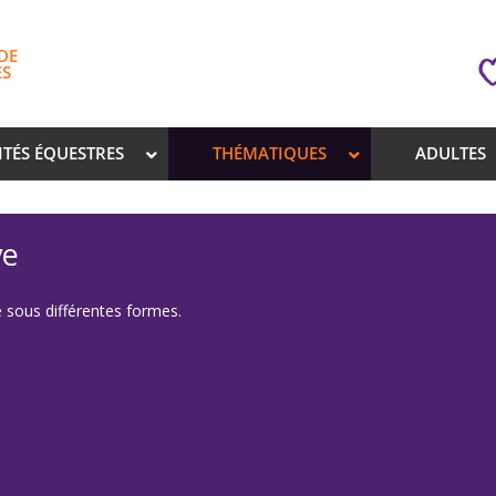
DE
ES
ITÉS ÉQUESTRES
THÉMATIQUES
ADULTES
ve
e sous différentes formes.