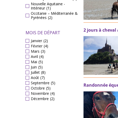
Nouvelle Aquitaine -
Intérieur
(1)
Occitanie – Méditerranée &
Pyrénées
(2)
2 jours à cheval
MOIS DE DÉPART
Janvier
(2)
Février
(4)
Mars
(3)
Avril
(4)
Mai
(5)
Juin
(5)
Juillet
(8)
Août
(7)
Septembre
(5)
Randonnée éques
Octobre
(5)
Novembre
(4)
Décembre
(2)