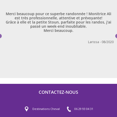
Merci beaucoup pour ce superbe randonnée ! Monitrice Ali
est très professionnelle, attentive et prévoyante!
Grâce à elle et la petite Stoun, parfaite pour les randos, j'ai
passé un week-end inoubliable.
Merci beaucoup.
Larissa - 08/2020
CONTACTEZ-NOUS
Destinations Cheval
06 29 93 04 31