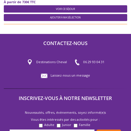
À partir de 730€ TTC
VOIR CE SÉJOUR
AJOUTER À MA SÉLECTION
CONTACTEZ-NOUS
Destinations Cheval
06 29 93 04 31
Laissez-nous un message
INSCRIVEZ-VOUS À NOTRE NEWSLETTER
Nouveautés, offres, évènements, soyez informé(e)s
Vous êtes intéressés par des activités pour :
Adulte
Junior
Famille