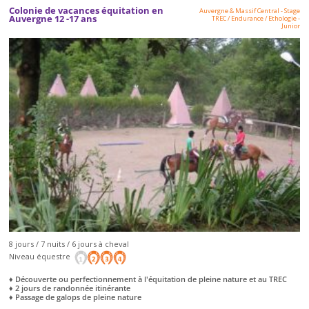
Colonie de vacances équitation en
Auvergne & Massif Central
-
Stage
Auvergne 12 -17 ans
TREC / Endurance / Ethologie
-
Junior
8 jours / 7 nuits / 6 jours à cheval
Niveau équestre
♦ Découverte ou perfectionnement à l'équitation de pleine nature et au TREC
♦ 2 jours de randonnée itinérante
♦ Passage de galops de pleine nature