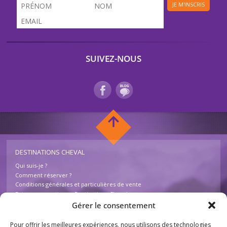
JE M'INSCRIS
SUIVEZ-NOUS
DESTINATIONS CHEVAL
Qui suis-je ?
Comment réserver ?
Conditions générales et particulières de vente
Foire aux questions – Destinations Cheval
Contactez-nous
Gérer le consentement
Pour offrir les meilleures expériences, nous utilisons des technologies