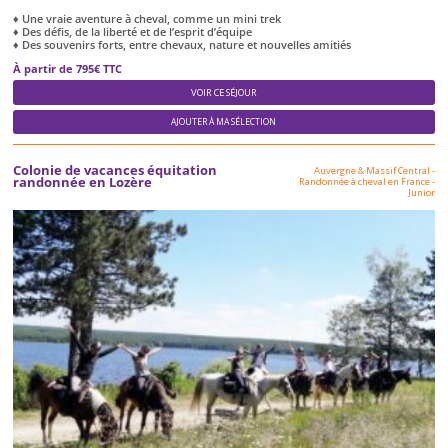
♦ Une vraie aventure à cheval, comme un mini trek
♦ Des défis, de la liberté et de l’esprit d’équipe
♦ Des souvenirs forts, entre chevaux, nature et nouvelles amitiés
À partir de 795€ TTC
VOIR CE SÉJOUR
AJOUTER À MA SÉLECTION
Colonie de vacances équitation
Auvergne & Massif Central
-
randonnée en Lozère
Randonnée à cheval en France
-
Junior