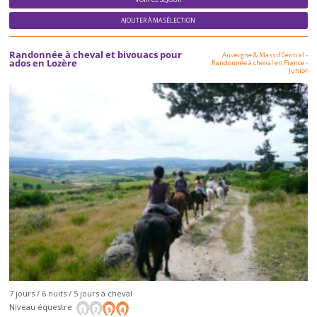
AJOUTER À MA SÉLECTION
Randonnée à cheval et bivouacs pour
Auvergne & Massif Central
-
ados en Lozère
Randonnée à cheval en France
-
Junior
7 jours / 6 nuits / 5 jours à cheval
Niveau équestre