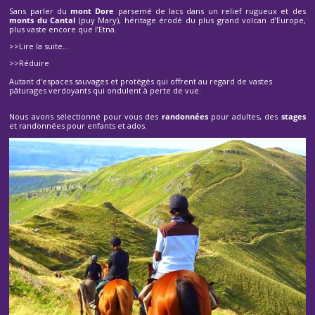
Sans parler du
mont Dore
parsemé de lacs dans un relief rugueux et des
monts du Cantal
(puy Mary), héritage érodé du plus grand volcan d’Europe,
plus vaste encore que l’Etna.
>>Lire la suite…
>>Réduire
Autant d’espaces sauvages et protégés qui offrent au regard de vastes
pâturages verdoyants qui ondulent à perte de vue.
Nous avons sélectionné pour vous des
randonnées
pour adultes, des
stages
et randonnées pour enfants et ados.