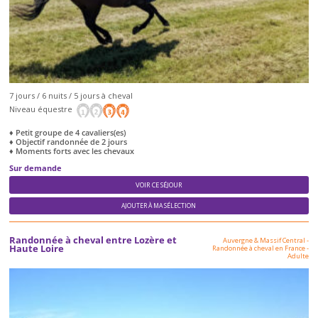
7 jours / 6 nuits / 5 jours à cheval
Niveau équestre
♦ Petit groupe de 4 cavaliers(es)
♦ Objectif randonnée de 2 jours
♦ Moments forts avec les chevaux
Sur demande
VOIR CE SÉJOUR
AJOUTER À MA SÉLECTION
Randonnée à cheval entre Lozère et
Auvergne & Massif Central
-
Haute Loire
Randonnée à cheval en France
-
Adulte