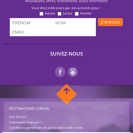
Nouveautés, offres, évènements, soyez informé(e)s
Vous êtes intéressés par des activités pour :
Adulte
Junior
Famille
JE M'INSCRIS
SUIVEZ-NOUS
DESTINATIONS CHEVAL
Qui suis-je ?
Comment réserver ?
Conditions générales et particulières de vente