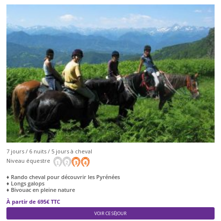
7 jours / 6 nuits / 5 jours à cheval
Niveau équestre
♦ Rando cheval pour découvrir les Pyrénées
♦ Longs galops
♦ Bivouac en pleine nature
À partir de 695€ TTC
VOIR CE SÉJOUR