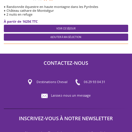
♦ Randonnée équestre en haute montagne dans les Pyrénées
♦ Château cathare de Montségur
♦ 2 nuits en refuge
À partir de 1625€ TTC
VOIR CE SÉJOUR
AJOUTER À MA SÉLECTION
CONTACTEZ-NOUS
Destinations Cheval
06 29 93 04 31
Laissez-nous un message
INSCRIVEZ-VOUS À NOTRE NEWSLETTER