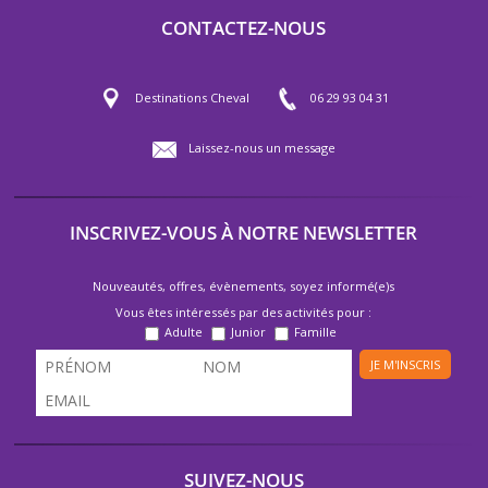
CONTACTEZ-NOUS
Destinations Cheval
06 29 93 04 31
Laissez-nous un message
INSCRIVEZ-VOUS À NOTRE NEWSLETTER
Nouveautés, offres, évènements, soyez informé(e)s
Vous êtes intéressés par des activités pour :
Adulte
Junior
Famille
JE M'INSCRIS
SUIVEZ-NOUS