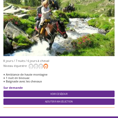
8 jours / 7 nuits / 6 jours à cheval
Niveau équestre
♦ Ambiance de haute montagne
♦ 1 nuit en bivouac
♦ Baignade avec les chevaux
Sur demande
VOIR CE SÉJOUR
AJOUTER À MA SÉLECTION