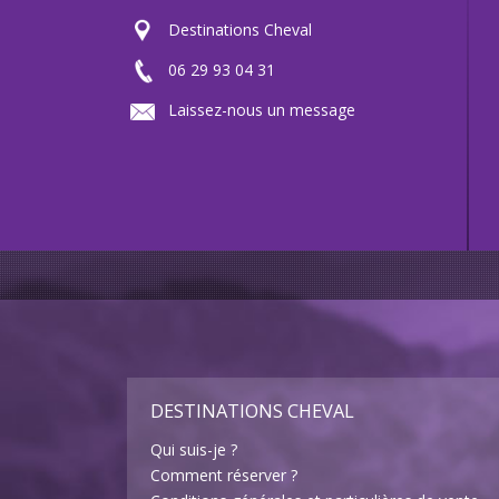
Destinations Cheval
06 29 93 04 31
Laissez-nous un message
DESTINATIONS CHEVAL
Qui suis-je ?
Comment réserver ?