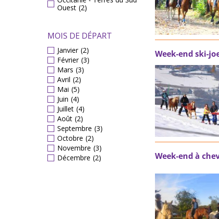
Ouest
(2)
MOIS DE DÉPART
Janvier
(2)
Week-end ski-jo
Février
(3)
Mars
(3)
Avril
(2)
Mai
(5)
Juin
(4)
Juillet
(4)
Août
(2)
Septembre
(3)
Octobre
(2)
Novembre
(3)
Week-end à chev
Décembre
(2)