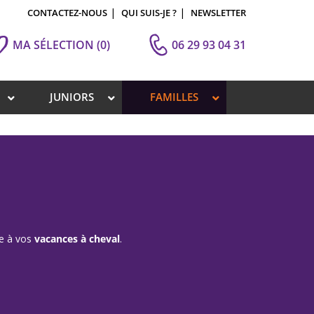
CONTACTEZ-NOUS
QUI SUIS-JE ?
NEWSLETTER
MA SÉLECTION
(0)
06 29 93 04 31
JUNIORS
FAMILLES
te à vos
vacances à cheval
.