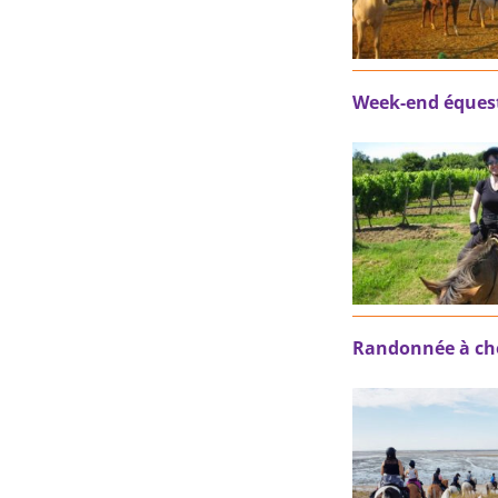
Week-end équest
Randonnée à chev