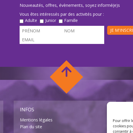
Nouveautés, offres, évènements, soyez informé(e)s
Vous êtes intéressés par des activités pour :
Adulte
Junior
Famille
JE M'INSCR
INFOS
Mentions légales
Pour offrir 
cookies pou
Plan du site
consentir à