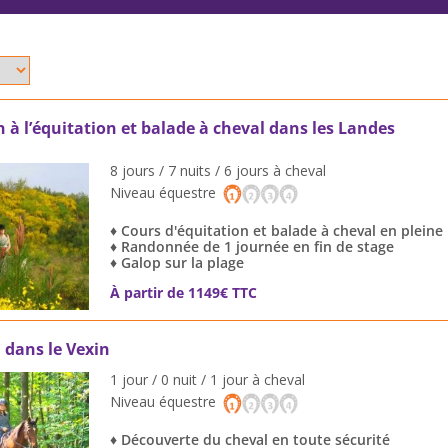
on à l’équitation et balade à cheval dans les Landes
8 jours / 7 nuits / 6 jours à cheval
Niveau équestre
♦ Cours d'équitation et balade à cheval en pleine
♦ Randonnée de 1 journée en fin de stage
♦ Galop sur la plage
À partir de 1149€ TTC
l dans le Vexin
1 jour / 0 nuit / 1 jour à cheval
Niveau équestre
♦ Découverte du cheval en toute sécurité