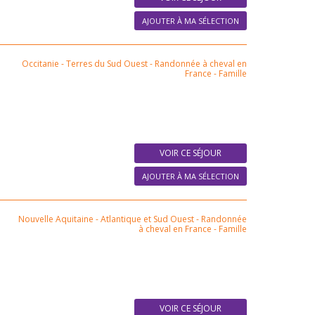
AJOUTER À MA SÉLECTION
Occitanie - Terres du Sud Ouest
-
Randonnée à cheval en
France
-
Famille
VOIR CE SÉJOUR
AJOUTER À MA SÉLECTION
Nouvelle Aquitaine - Atlantique et Sud Ouest
-
Randonnée
à cheval en France
-
Famille
VOIR CE SÉJOUR