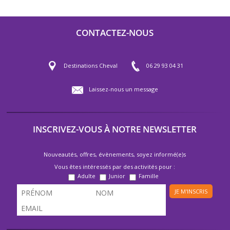
CONTACTEZ-NOUS
Destinations Cheval
06 29 93 04 31
Laissez-nous un message
INSCRIVEZ-VOUS À NOTRE NEWSLETTER
Nouveautés, offres, évènements, soyez informé(e)s
Vous êtes intéressés par des activités pour :
Adulte
Junior
Famille
JE M'INSCRIS