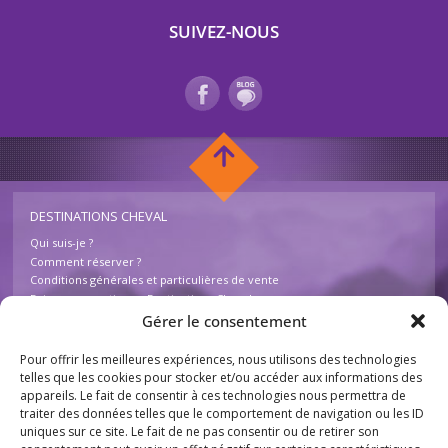
SUIVEZ-NOUS
DESTINATIONS CHEVAL
Qui suis-je ?
Comment réserver ?
Conditions générales et particulières de vente
Foire aux questions – Destinations Cheval
Contactez-nous
Gérer le consentement
Pour offrir les meilleures expériences, nous utilisons des technologies
INFOS
telles que les cookies pour stocker et/ou accéder aux informations des
appareils. Le fait de consentir à ces technologies nous permettra de
Mentions légales
traiter des données telles que le comportement de navigation ou les ID
Plan du site
uniques sur ce site. Le fait de ne pas consentir ou de retirer son
Destinations Cheval