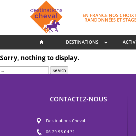
EN FRANCE NOS CHOIX 
RANDONNÉES ET STAG
DESTINATIONS
ACTIV
Sorry, nothing to display.
Search
CONTACTEZ-NOUS
Destinations Cheval
06 29 93 04 31