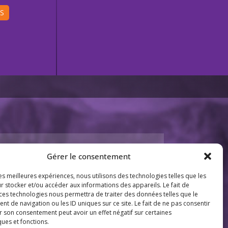
IS
THÈMES
Gérer le consentement
Tourisme équestre
les meilleures expériences, nous utilisons des technologies telles que les
Activités équestres
r stocker et/ou accéder aux informations des appareils. Le fait de
Activités pour enfants
 ces technologies nous permettra de traiter des données telles que le
 de navigation ou les ID uniques sur ce site. Le fait de ne pas consentir
r son consentement peut avoir un effet négatif sur certaines
ques et fonctions.