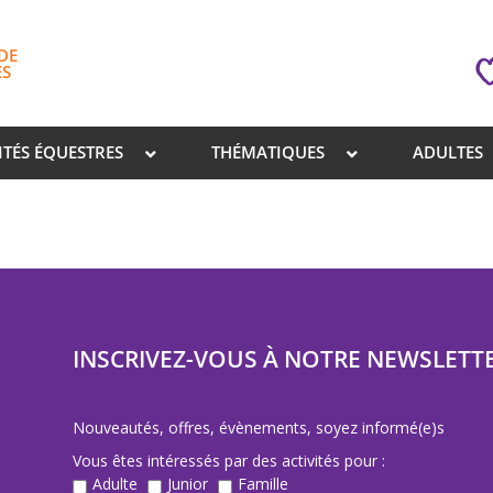
DE
ES
ITÉS ÉQUESTRES
THÉMATIQUES
ADULTES
INSCRIVEZ-VOUS À NOTRE NEWSLETT
Nouveautés, offres, évènements, soyez informé(e)s
Vous êtes intéressés par des activités pour :
Adulte
Junior
Famille