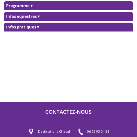
Programme
▾
Infos équestres
▾
Infos pratiques
▾
CONTACTEZ-NOUS
Destinations Cheval
06 29 93 04 31