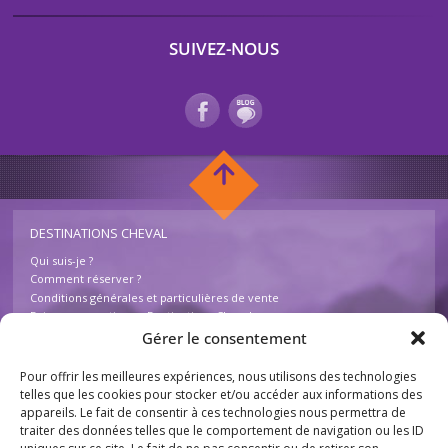
SUIVEZ-NOUS
DESTINATIONS CHEVAL
Qui suis-je ?
Comment réserver ?
Conditions générales et particulières de vente
Foire aux questions – Destinations Cheval
Contactez-nous
Gérer le consentement
Pour offrir les meilleures expériences, nous utilisons des technologies
INFOS
telles que les cookies pour stocker et/ou accéder aux informations des
appareils. Le fait de consentir à ces technologies nous permettra de
Mentions légales
traiter des données telles que le comportement de navigation ou les ID
Plan du site