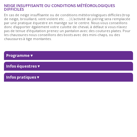
NEIGE INSUFFISANTE OU CONDITIONS MÉTÉOROLOGIQUES
DIFFICILES
En cas de neige insuffisante ou de conditions météorologiques difficiles (trop
de neige, brouillard, vent violent etc. ….) L’activité ski joëring sera remplacée
par une pratique équestre en manège sur le centre. Nous vous conseillons
donc d’apporter également votre culotte de cheval, à défaut si vous n’avez
pas de tenue d’équitation prenez un pantalon avec des coutures plates. Pour
les chaussures nous conseillons des boots avec des mini-chaps, ou des
chaussures à tige montantes.
Programme
▾
Infos équestres
▾
Infos pratiques
▾