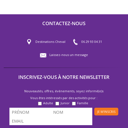
CONTACTEZ-NOUS
Destinations Cheval
06 29 93 04 31
Laissez-nous un message
INSCRIVEZ-VOUS À NOTRE NEWSLETTER
Nouveautés, offres, évènements, soyez informé(e)s
Vous êtes intéressés par des activités pour :
Adulte
Junior
Famille
JE M'INSCRIS