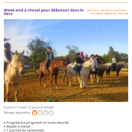
Week-end à cheval pour débutant dans le
Occitanie - Terres du Sud Ouest
-
Gers
Journée et week-end
-
Famille
2 jours / 1 nuit / 2 jours à cheval
Niveau équestre
♦ Programme progressif en toute sécurité
♦ Balade à cheval
♦ 1 journée de randonnée