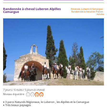
Randonnée à cheval Luberon Alpilles
Provence, Luberon & Camargue
-
Camargue
Randonnée à cheval en France
-
Adulte
7 jours / 6 nuits / 5 jours à cheval
Niveau équestre
♦ 3 parcs Naturels Régionaux, le Luberon , les Alpilles et la Camargue
♦ Très beaux paysages