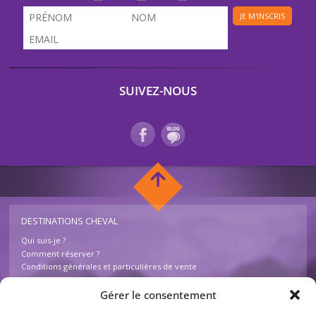
JE M'INSCRIS
SUIVEZ-NOUS
DESTINATIONS CHEVAL
Qui suis-je ?
Comment réserver ?
Conditions générales et particulières de vente
Foire aux questions – Destinations Cheval
Contactez-nous
Gérer le consentement