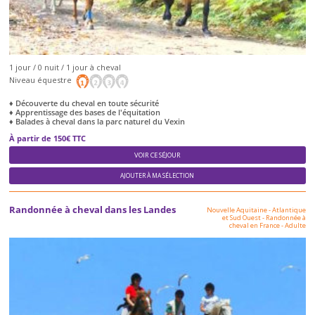
1 jour / 0 nuit / 1 jour à cheval
Niveau équestre
♦ Découverte du cheval en toute sécurité
♦ Apprentissage des bases de l'équitation
♦ Balades à cheval dans la parc naturel du Vexin
À partir de 150€ TTC
VOIR CE SÉJOUR
AJOUTER À MA SÉLECTION
Randonnée à cheval dans les Landes
Nouvelle Aquitaine - Atlantique
et Sud Ouest
-
Randonnée à
cheval en France
-
Adulte