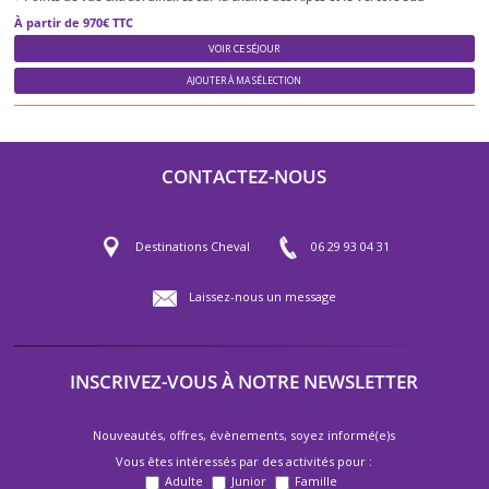
À partir de 970€ TTC
VOIR CE SÉJOUR
AJOUTER À MA SÉLECTION
CONTACTEZ-NOUS
Destinations Cheval
06 29 93 04 31
Laissez-nous un message
INSCRIVEZ-VOUS À NOTRE NEWSLETTER
Nouveautés, offres, évènements, soyez informé(e)s
Vous êtes intéressés par des activités pour :
Adulte
Junior
Famille