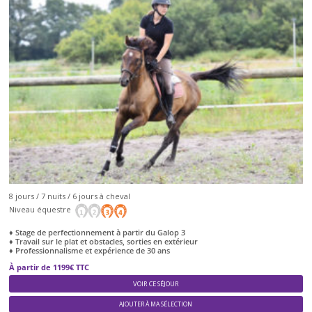
8 jours / 7 nuits / 6 jours à cheval
Niveau équestre
♦ Stage de perfectionnement à partir du Galop 3
♦ Travail sur le plat et obstacles, sorties en extérieur
♦ Professionnalisme et expérience de 30 ans
À partir de 1199€ TTC
VOIR CE SÉJOUR
AJOUTER À MA SÉLECTION