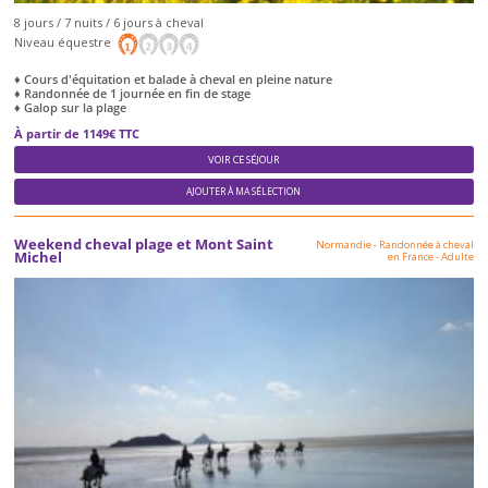
8 jours / 7 nuits / 6 jours à cheval
Niveau équestre
♦ Cours d'équitation et balade à cheval en pleine nature
♦ Randonnée de 1 journée en fin de stage
♦ Galop sur la plage
À partir de 1149€ TTC
VOIR CE SÉJOUR
AJOUTER À MA SÉLECTION
Weekend cheval plage et Mont Saint
Normandie
-
Randonnée à cheval
Michel
en France
-
Adulte