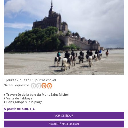
3 jours / 2 nuits / 1.5 jours à cheval
Niveau équestre
♦ Traversée de la baie du Mont Saint Michel
♦ Visite de l'abbaye
♦ Bons galops sur la plage
À partir de 430€ TTC
VOIR CE SÉJOUR
AJOUTER À MA SÉLECTION