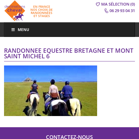
MA SÉLECTION
(0)
EN FRANCE
NOS CHOIX DE
06 29 93 04 31
RANDONNÉES
ET STAGES
MENU
RANDONNEE EQUESTRE BRETAGNE ET MONT
SAINT MICHEL 6
CONTACTEZ-NOUS