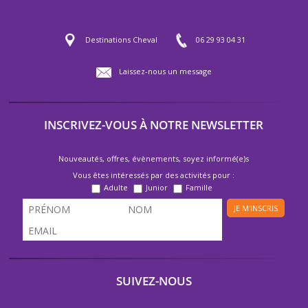
Destinations Cheval
06 29 93 04 31
Laissez-nous un message
INSCRIVEZ-VOUS À NOTRE NEWSLETTER
Nouveautés, offres, évènements, soyez informé(e)s
Vous êtes intéressés par des activités pour :
Adulte
Junior
Famille
JE M'INSCRIS
SUIVEZ-NOUS