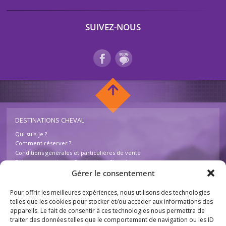
SUIVEZ-NOUS
DESTINATIONS CHEVAL
Qui suis-je ?
Comment réserver ?
Conditions générales et particulières de vente
Foire aux questions – Destinations Cheval
Contactez-nous
Gérer le consentement
Pour offrir les meilleures expériences, nous utilisons des technologies
INFOS
telles que les cookies pour stocker et/ou accéder aux informations des
appareils. Le fait de consentir à ces technologies nous permettra de
Mentions légales
traiter des données telles que le comportement de navigation ou les ID
Plan du site