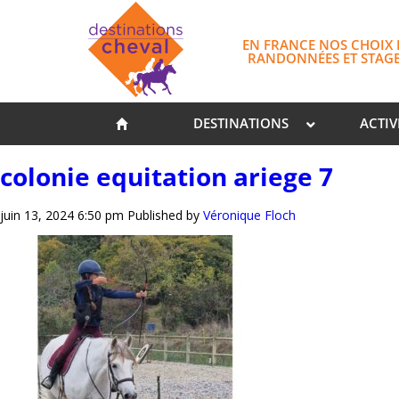
EN FRANCE NOS CHOIX 
RANDONNÉES ET STAG
DESTINATIONS
ACTIV
colonie equitation ariege 7
juin 13, 2024 6:50 pm
Published by
Véronique Floch