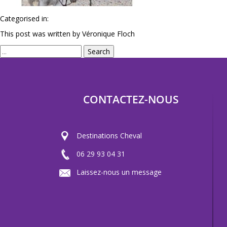
Categorised in:
This post was written by Véronique Floch
Search
CONTACTEZ-NOUS
Destinations Cheval
06 29 93 04 31
Laissez-nous un message