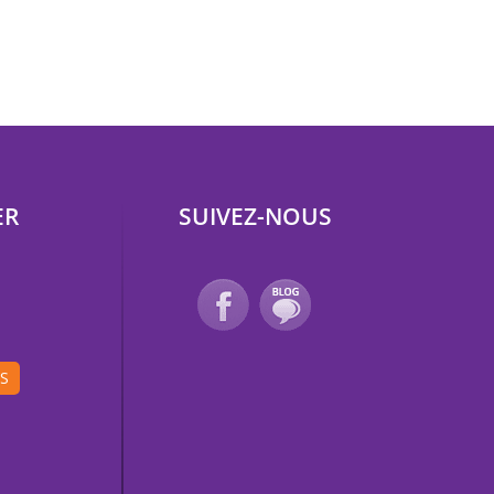
ER
SUIVEZ-NOUS
IS