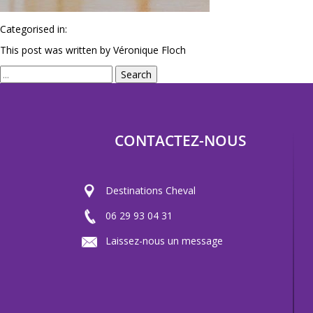
Categorised in:
This post was written by Véronique Floch
Search
CONTACTEZ-NOUS
Destinations Cheval
06 29 93 04 31
Laissez-nous un message