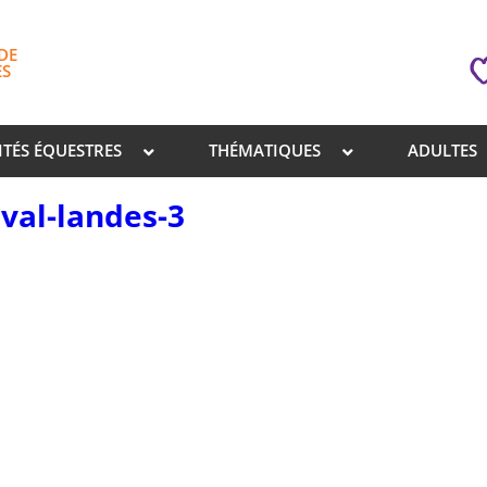
DE
ES
ITÉS ÉQUESTRES
THÉMATIQUES
ADULTES
eval-landes-3