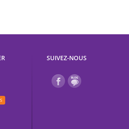
ER
SUIVEZ-NOUS
IS