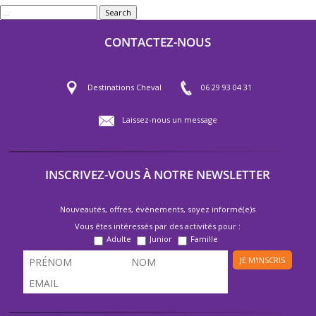
Search
CONTACTEZ-NOUS
Destinations Cheval
06 29 93 04 31
Laissez-nous un message
INSCRIVEZ-VOUS À NOTRE NEWSLETTER
Nouveautés, offres, évènements, soyez informé(e)s
Vous êtes intéressés par des activités pour :
Adulte
Junior
Famille
JE M'INSCRIS