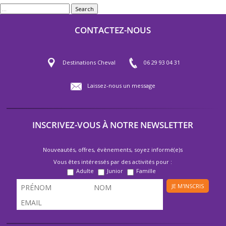
Search
CONTACTEZ-NOUS
Destinations Cheval
06 29 93 04 31
Laissez-nous un message
INSCRIVEZ-VOUS À NOTRE NEWSLETTER
Nouveautés, offres, évènements, soyez informé(e)s
Vous êtes intéressés par des activités pour :
Adulte
Junior
Famille
JE M'INSCRIS