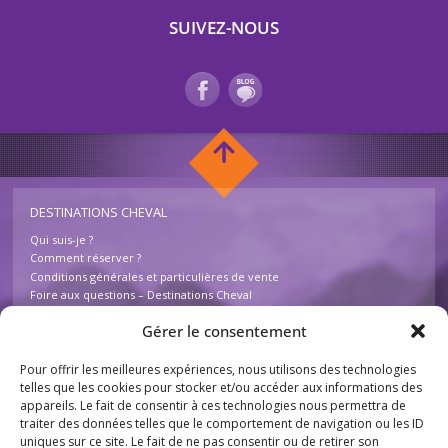
SUIVEZ-NOUS
DESTINATIONS CHEVAL
Qui suis-je ?
Comment réserver ?
Conditions générales et particulières de vente
Foire aux questions – Destinations Cheval
Contactez-nous
Gérer le consentement
Pour offrir les meilleures expériences, nous utilisons des technologies
INFOS
telles que les cookies pour stocker et/ou accéder aux informations des
Mentions légales
appareils. Le fait de consentir à ces technologies nous permettra de
Plan du site
traiter des données telles que le comportement de navigation ou les ID
uniques sur ce site. Le fait de ne pas consentir ou de retirer son
Destinations Cheval