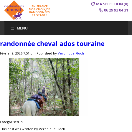
MA SÉLECTION
(0)
EN FRANCE
NOS CHOIX DE
06 29 93 04 31
RANDONNÉES
ET STAGES
MENU
randonnée cheval ados touraine
février 9, 2026 7:51 pm
Published by
Véronique Floch
Categorised in:
This post was written by Véronique Floch