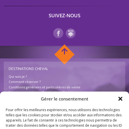
SUIVEZ-NOUS
DESTINATIONS CHEVAL
Qui suis-je ?
Comment réserver ?
Conditions générales et particulières de vente
Foire aux questions – Destinations Cheval
Contactez-nous
Gérer le consentement
Pour offrir les meilleures expériences, nous utilisons des technologies
INFOS
telles que les cookies pour stocker et/ou accéder aux informations des
appareils. Le fait de consentir à ces technologies nous permettra de
Mentions légales
traiter des données telles que le comportement de navigation ou les ID
Plan du site