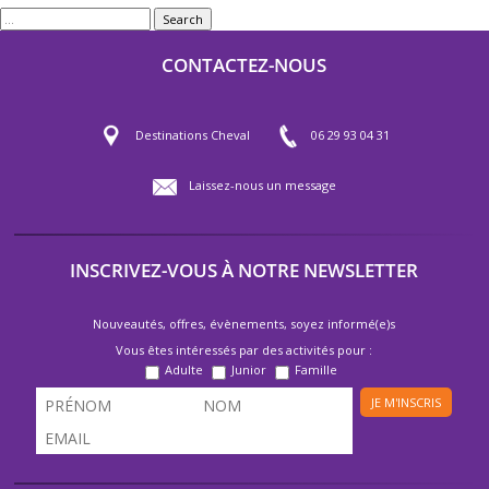
Search
CONTACTEZ-NOUS
Destinations Cheval
06 29 93 04 31
Laissez-nous un message
INSCRIVEZ-VOUS À NOTRE NEWSLETTER
Nouveautés, offres, évènements, soyez informé(e)s
Vous êtes intéressés par des activités pour :
Adulte
Junior
Famille
JE M'INSCRIS