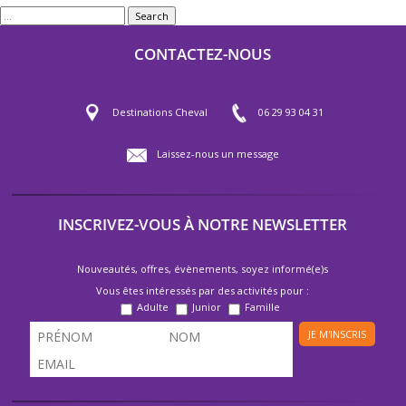
Search
CONTACTEZ-NOUS
Destinations Cheval
06 29 93 04 31
Laissez-nous un message
INSCRIVEZ-VOUS À NOTRE NEWSLETTER
Nouveautés, offres, évènements, soyez informé(e)s
Vous êtes intéressés par des activités pour :
Adulte
Junior
Famille
JE M'INSCRIS