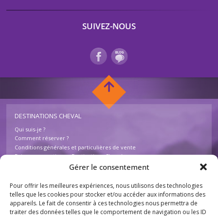
SUIVEZ-NOUS
DESTINATIONS CHEVAL
Qui suis-je ?
Comment réserver ?
Conditions générales et particulières de vente
Foire aux questions – Destinations Cheval
Contactez-nous
Gérer le consentement
Pour offrir les meilleures expériences, nous utilisons des technologies
INFOS
telles que les cookies pour stocker et/ou accéder aux informations des
appareils. Le fait de consentir à ces technologies nous permettra de
Mentions légales
traiter des données telles que le comportement de navigation ou les ID
Plan du site