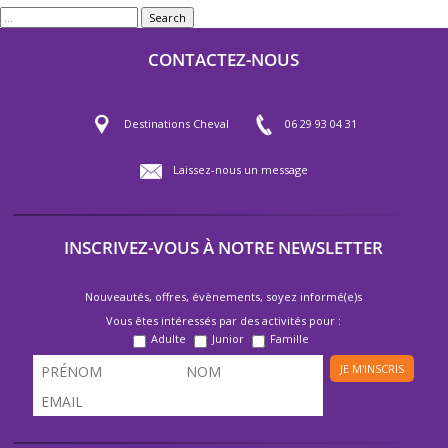
Search
CONTACTEZ-NOUS
Destinations Cheval
06 29 93 04 31
Laissez-nous un message
INSCRIVEZ-VOUS À NOTRE NEWSLETTER
Nouveautés, offres, évènements, soyez informé(e)s
Vous êtes intéressés par des activités pour :
Adulte
Junior
Famille
JE M'INSCRIS