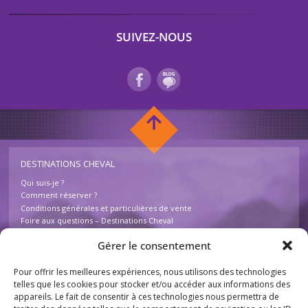
SUIVEZ-NOUS
DESTINATIONS CHEVAL
Qui suis-je ?
Comment réserver ?
Conditions générales et particulières de vente
Foire aux questions – Destinations Cheval
Contactez-nous
Gérer le consentement
Pour offrir les meilleures expériences, nous utilisons des technologies
INFOS
telles que les cookies pour stocker et/ou accéder aux informations des
Mentions légales
appareils. Le fait de consentir à ces technologies nous permettra de
Plan du site