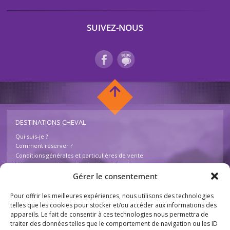
SUIVEZ-NOUS
DESTINATIONS CHEVAL
Qui suis-je ?
Comment réserver ?
Conditions générales et particulières de vente
Foire aux questions – Destinations Cheval
Contactez-nous
Gérer le consentement
Pour offrir les meilleures expériences, nous utilisons des technologies
INFOS
telles que les cookies pour stocker et/ou accéder aux informations des
appareils. Le fait de consentir à ces technologies nous permettra de
Mentions légales
traiter des données telles que le comportement de navigation ou les ID
Plan du site