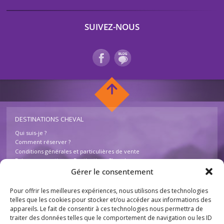
SUIVEZ-NOUS
DESTINATIONS CHEVAL
Qui suis-je ?
Comment réserver ?
Conditions générales et particulières de vente
Foire aux questions – Destinations Cheval
Contactez-nous
Gérer le consentement
Pour offrir les meilleures expériences, nous utilisons des technologies
INFOS
telles que les cookies pour stocker et/ou accéder aux informations des
appareils. Le fait de consentir à ces technologies nous permettra de
Mentions légales
traiter des données telles que le comportement de navigation ou les ID
Plan du site