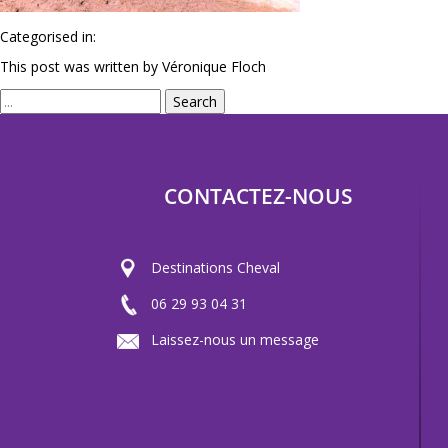
Categorised in:
This post was written by Véronique Floch
Search
CONTACTEZ-NOUS
Destinations Cheval
06 29 93 04 31
Laissez-nous un message