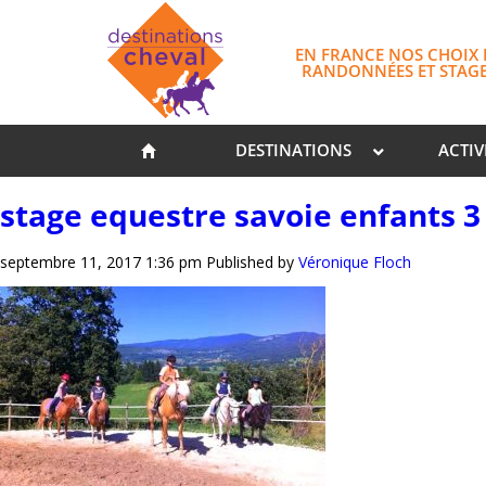
EN FRANCE NOS CHOIX 
RANDONNÉES ET STAG
DESTINATIONS
ACTIV
stage equestre savoie enfants 3
septembre 11, 2017 1:36 pm
Published by
Véronique Floch