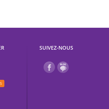
ER
SUIVEZ-NOUS
IS