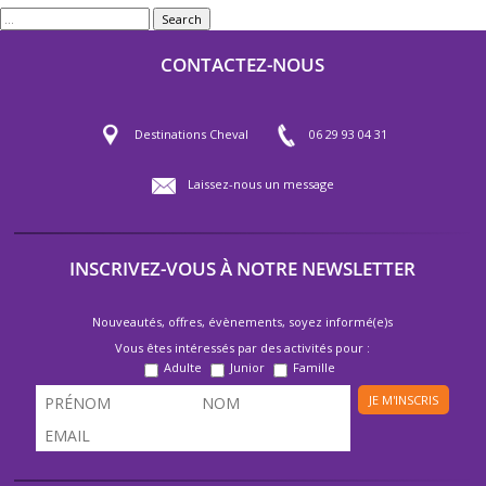
Search
CONTACTEZ-NOUS
Destinations Cheval
06 29 93 04 31
Laissez-nous un message
INSCRIVEZ-VOUS À NOTRE NEWSLETTER
Nouveautés, offres, évènements, soyez informé(e)s
Vous êtes intéressés par des activités pour :
Adulte
Junior
Famille
JE M'INSCRIS