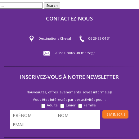
Search
CONTACTEZ-NOUS
Destinations Cheval
06 29 93 04 31
Laissez-nous un message
INSCRIVEZ-VOUS À NOTRE NEWSLETTER
Nouveautés, offres, évènements, soyez informé(e)s
Vous êtes intéressés par des activités pour :
Adulte
Junior
Famille
JE M'INSCRIS