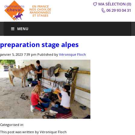
MA SÉLECTION
(0)
EN FRANCE
NOS CHOIX DE
06 29 93 04 31
RANDONNÉES
ET STAGES
MENU
preparation stage alpes
janvier 5, 2023 7:39 pm
Published by
Véronique Floch
Categorised in:
This post was written by Véronique Floch