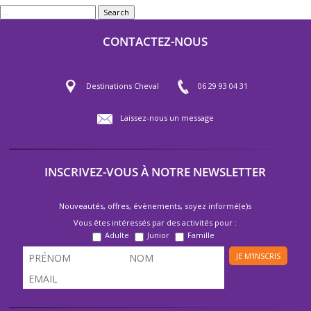
Search
CONTACTEZ-NOUS
Destinations Cheval
06 29 93 04 31
Laissez-nous un message
INSCRIVEZ-VOUS À NOTRE NEWSLETTER
Nouveautés, offres, évènements, soyez informé(e)s
Vous êtes intéressés par des activités pour :
Adulte
Junior
Famille
JE M'INSCRIS