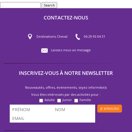
Search
CONTACTEZ-NOUS
Destinations Cheval
06 29 93 04 31
Laissez-nous un message
INSCRIVEZ-VOUS À NOTRE NEWSLETTER
Nouveautés, offres, évènements, soyez informé(e)s
Vous êtes intéressés par des activités pour :
Adulte
Junior
Famille
JE M'INSCRIS